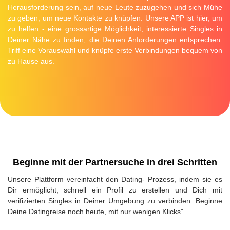
Herausforderung sein, auf neue Leute zuzugehen und sich Mühe
zu geben, um neue Kontakte zu knüpfen. Unsere APP ist hier, um
zu helfen - eine grossartige Möglichkeit, interessierte Singles in
Deiner Nähe zu finden, die Deinen Anforderungen entsprechen.
Triff eine Vorauswahl und knüpfe erste Verbindungen bequem von
zu Hause aus.
Beginne mit der Partnersuche in drei Schritten
Unsere Plattform vereinfacht den Dating- Prozess, indem sie es
Dir ermöglicht, schnell ein Profil zu erstellen und Dich mit
verifizierten Singles in Deiner Umgebung zu verbinden. Beginne
Deine Datingreise noch heute, mit nur wenigen Klicks"