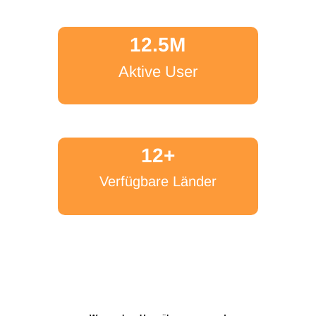
12.5M
Aktive User
12+
Verfügbare Länder