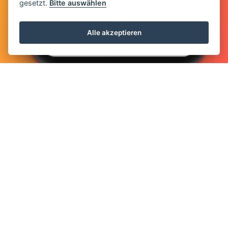
gesetzt.
Bitte auswählen
Alle akzeptieren
APP herunterladen
Unternehmen
Informationen
EasyWeb s.r.o
Datenschutz-Bestimmungen
Husovo Namesti 1
Impressum