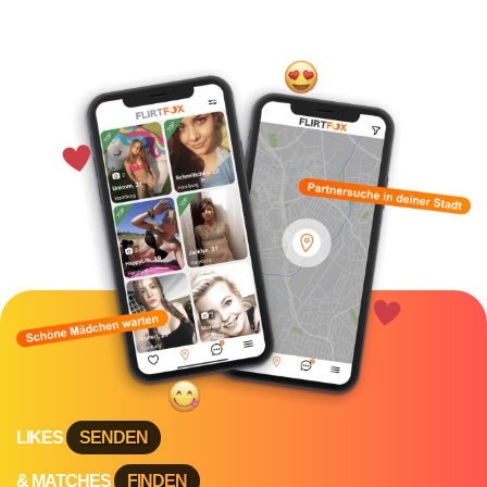
LIKES
SENDEN
& MATCHES
FINDEN