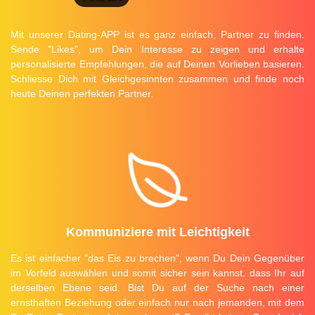
Mit unserer Dating-APP ist es ganz einfach, Partner zu finden.
Sende "Likes", um Dein Interesse zu zeigen und erhalte
personalisierte Empfehlungen, die auf Deinen Vorlieben basieren.
Schliesse Dich mit Gleichgesinnten zusammen und finde noch
heute Deinen perfekten Partner.
Kommuniziere mit Leichtigkeit
Es ist einfacher "das Eis zu brechen", wenn Du Dein Gegenüber
im Vorfeld auswählen und somit sicher sein kannst, dass Ihr auf
derselben Ebene seid. Bist Du auf der Suche nach einer
ernsthaften Beziehung oder einfach nur nach jemanden, mit dem